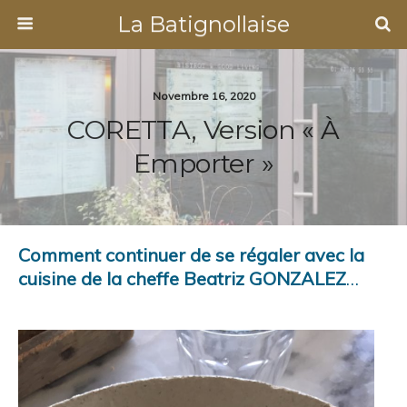
La Batignollaise
Novembre 16, 2020
CORETTA, Version « À
Emporter »
Comment continuer de se régaler avec la
cuisine de la cheffe Beatriz GONZALEZ
…