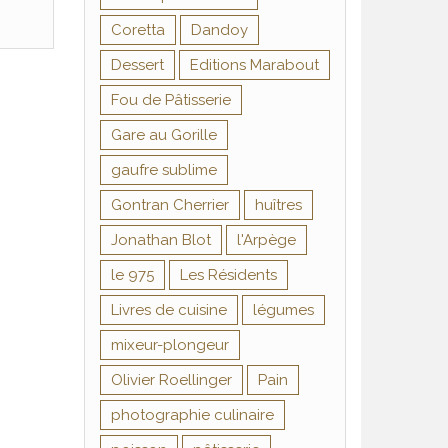
Coretta
Dandoy
Dessert
Editions Marabout
Fou de Pâtisserie
Gare au Gorille
gaufre sublime
Gontran Cherrier
huîtres
Jonathan Blot
l'Arpège
le 975
Les Résidents
Livres de cuisine
légumes
mixeur-plongeur
Olivier Roellinger
Pain
photographie culinaire