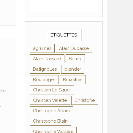
ÉTIQUETTES
agrumes
Alain Ducasse
Alain Passard
Bamix
Batignolles
blender
Boulanger
Bruxelles
Christian Le Squer
rce,
Christian Valette
Christofle
…
Christophe Adam
Christophe Blain
Christophe Vasseur