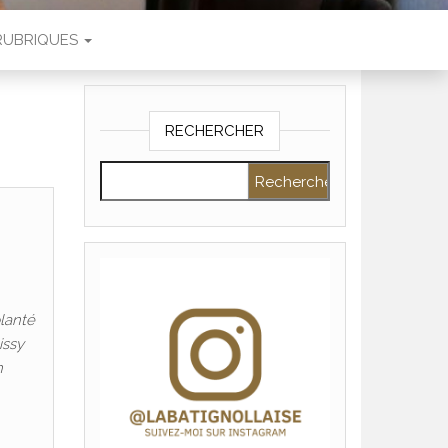
RUBRIQUES
RECHERCHER
Rechercher :
lanté
issy
n