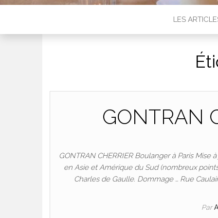
LES ARTICLE
Ét
GONTRAN C
GONTRAN CHERRIER Boulanger à Paris Mise à jo
en Asie et Amérique du Sud (nombreux points 
Charles de Gaulle. Dommage … Rue Caulainc
Par