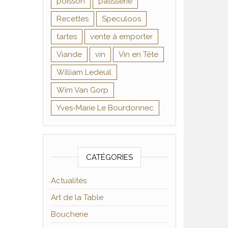
poisson
pâtisserie
Recettes
Speculoos
tartes
vente à emporter
Viande
vin
Vin en Tête
William Ledeuil
Wim Van Gorp
Yves-Marie Le Bourdonnec
CATÉGORIES
Actualités
Art de la Table
Boucherie