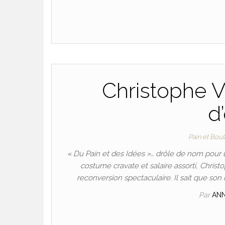
Christophe V
d
Pain et Bou
« Du Pain et des Idées »… drôle de nom pour
costume cravate et salaire assorti, Christo
reconversion spectaculaire. Il sait que son
Par
AN