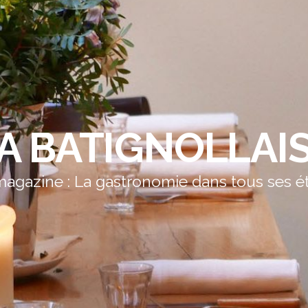
A BATIGNOLLAI
agazine : La gastronomie dans tous ses é