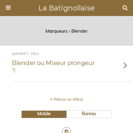
La Batignollaise
Marqueurs › Blender
JANVIER 7, 2012
Blender ou Mixeur plongeur
?
Retour au début
Mobile
Bureau