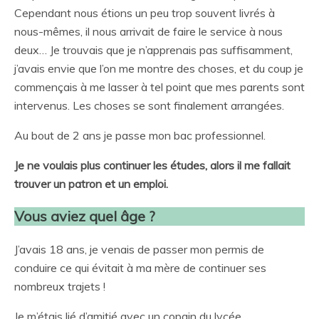
Cependant nous étions un peu trop souvent livrés à
nous-mêmes, il nous arrivait de faire le service à nous
deux… Je trouvais que je n’apprenais pas suffisamment,
j’avais envie que l’on me montre des choses, et du coup je
commençais à me lasser à tel point que mes parents sont
intervenus. Les choses se sont finalement arrangées.
Au bout de 2 ans je passe mon bac professionnel.
Je ne voulais plus continuer les études, alors il me fallait
trouver un patron et un emploi.
Vous aviez quel âge ?
J’avais 18 ans, je venais de passer mon permis de
conduire ce qui évitait à ma mère de continuer ses
nombreux trajets !
Je m’étais lié d’amitié avec un copain du lycée