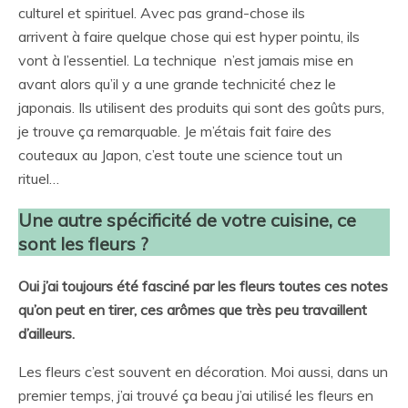
culturel et spirituel. Avec pas grand-chose ils
arrivent à faire quelque chose qui est hyper pointu, ils
vont à l’essentiel. La technique n’est jamais mise en
avant alors qu’il y a une grande technicité chez le
japonais. Ils utilisent des produits qui sont des goûts purs,
je trouve ça remarquable. Je m’étais fait faire des
couteaux au Japon, c’est toute une science tout un
rituel…
Une autre spécificité de votre cuisine, ce
sont les fleurs ?
Oui j’ai toujours été fasciné par les fleurs toutes ces notes
qu’on peut en tirer, ces arômes que très peu travaillent
d’ailleurs.
Les fleurs c’est souvent en décoration. Moi aussi, dans un
premier temps, j’ai trouvé ça beau j’ai utilisé les fleurs en