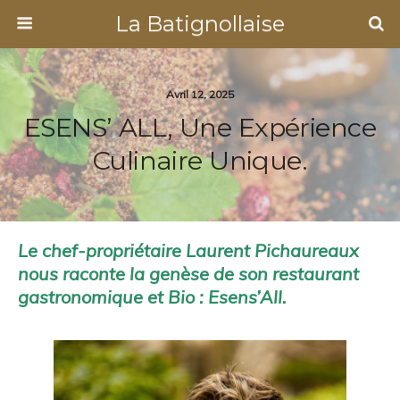
La Batignollaise
Avril 12, 2025
ESENS’ ALL, Une Expérience
Culinaire Unique.
Le chef-propriétaire Laurent Pichaureaux
nous raconte la genèse de son restaurant
gastronomique et Bio : Esens’All.