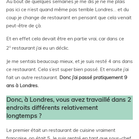
Au bout de quelques semaines je me dis je ne me plais
pas ici ce n’est quand même pas terrible Londres… et du
coup je change de restaurant en pensant que cela venait
peut-être de çà.
Et en effet cela devait être en partie vrai, car dans ce
e
2
restaurant j’ai eu un déclic.
Je me sentais beaucoup mieux, et je suis resté 4 ans dans
ce restaurant. Cela s’est super bien passé. Et ensuite j’ai
fait un autre restaurant.
Donc
j’ai passé pratiquement 9
ans à Londres.
Donc, à Londres, vous avez travaillé dans 2
endroits différents relativement
longtemps ?
Le premier était un restaurant de cuisine vraiment
française, on était 5. Je suis rentré en tant que sous-chef