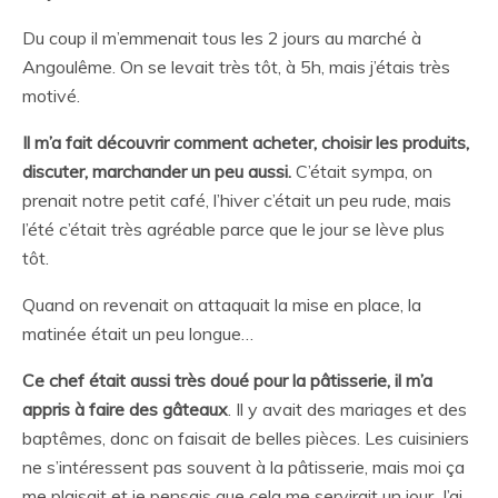
Du coup il m’emmenait tous les 2 jours au marché à
Angoulême. On se levait très tôt, à 5h, mais j’étais très
motivé.
Il m’a fait découvrir comment acheter, choisir les produits,
discuter, marchander un peu aussi.
C’était sympa, on
prenait notre petit café, l’hiver c’était un peu rude, mais
l’été c’était très agréable parce que le jour se lève plus
tôt.
Quand on revenait on attaquait la mise en place, la
matinée était un peu longue…
Ce chef était aussi très doué pour la pâtisserie, il m’a
appris à faire des gâteaux
. Il y avait des mariages et des
baptêmes, donc on faisait de belles pièces. Les cuisiniers
ne s’intéressent pas souvent à la pâtisserie, mais moi ça
me plaisait et je pensais que cela me servirait un jour. J’ai