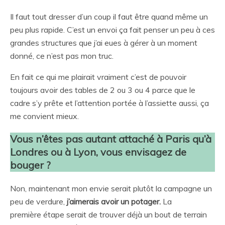
Il faut tout dresser d’un coup il faut être quand même un
peu plus rapide. C’est un envoi ça fait penser un peu à ces
grandes structures que j’ai eues à gérer à un moment
donné, ce n’est pas mon truc.
En fait ce qui me plairait vraiment c’est de pouvoir
toujours avoir des tables de 2 ou 3 ou 4 parce que le
cadre s’y prête et l’attention portée à l’assiette aussi, ça
me convient mieux.
Vous n’êtes pas autant attaché à Paris qu’à
Londres ou à Lyon, vous envisagez de
bouger ?
Non, maintenant mon envie serait plutôt la campagne un
peu de verdure,
j’aimerais avoir un potager.
La
première étape serait de trouver déjà un bout de terrain