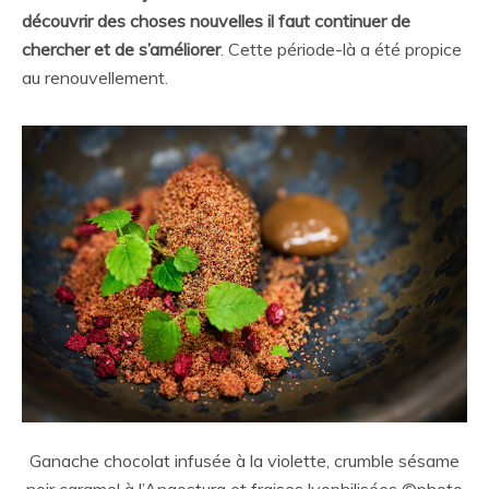
découvrir des choses nouvelles il faut continuer de
chercher et de s’améliorer
. Cette période-là a été propice
au renouvellement.
Ganache chocolat infusée à la violette, crumble sésame