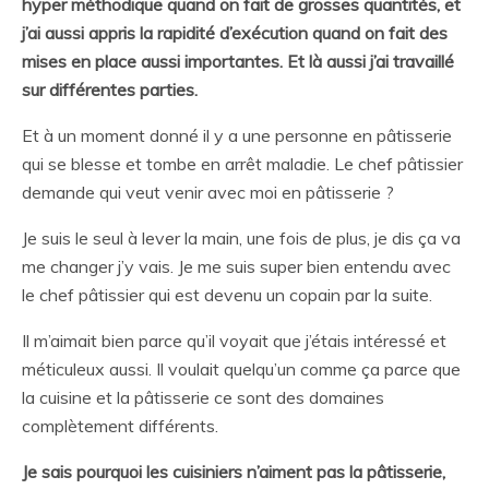
hyper méthodique quand on fait de grosses quantités, et
j’ai aussi appris la rapidité d’exécution quand on fait des
mises en place aussi importantes. Et là aussi j’ai travaillé
sur différentes parties.
Et à un moment donné il y a une personne en pâtisserie
qui se blesse et tombe en arrêt maladie. Le chef pâtissier
demande qui veut venir avec moi en pâtisserie ?
Je suis le seul à lever la main, une fois de plus, je dis ça va
me changer j’y vais. Je me suis super bien entendu avec
le chef pâtissier qui est devenu un copain par la suite.
Il m’aimait bien parce qu’il voyait que j’étais intéressé et
méticuleux aussi. Il voulait quelqu’un comme ça parce que
la cuisine et la pâtisserie ce sont des domaines
complètement différents.
Je sais pourquoi les cuisiniers n’aiment pas la pâtisserie,