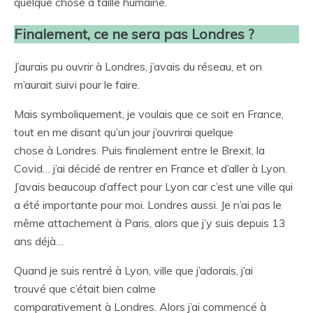
quelque chose à taille humaine.
Finalement, ce ne sera pas Londres ?
J’aurais pu ouvrir à Londres, j’avais du réseau, et on
m’aurait suivi pour le faire.
Mais symboliquement, je voulais que ce soit en France,
tout en me disant qu’un jour j’ouvrirai quelque
chose à Londres. Puis finalement entre le Brexit, la
Covid… j’ai décidé de rentrer en France et d’aller à Lyon.
J’avais beaucoup d’affect pour Lyon car c’est une ville qui
a été importante pour moi. Londres aussi. Je n’ai pas le
même attachement à Paris, alors que j’y suis depuis 13
ans déjà…
Quand je suis rentré à Lyon, ville que j’adorais, j’ai
trouvé que c’était bien calme
comparativement à Londres. Alors j’ai commencé à