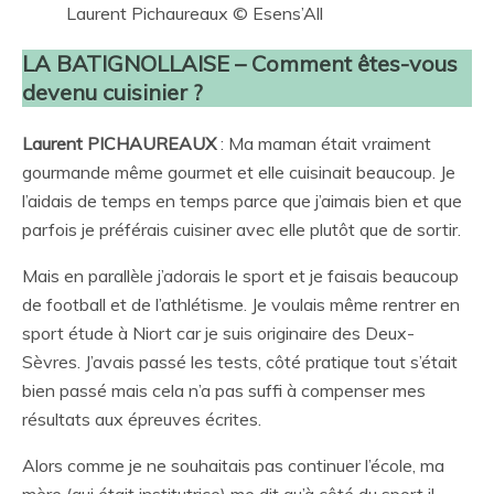
Laurent Pichaureaux © Esens’All
LA BATIGNOLLAISE – Comment êtes-vous
devenu cuisinier ?
Laurent PICHAUREAUX
: Ma maman était vraiment
gourmande même gourmet et elle cuisinait beaucoup. Je
l’aidais de temps en temps parce que j’aimais bien et que
parfois je préférais cuisiner avec elle plutôt que de sortir.
Mais en parallèle j’adorais le sport et je faisais beaucoup
de football et de l’athlétisme. Je voulais même rentrer en
sport étude à Niort car je suis originaire des Deux-
Sèvres. J’avais passé les tests, côté pratique tout s’était
bien passé mais cela n’a pas suffi à compenser mes
résultats aux épreuves écrites.
Alors comme je ne souhaitais pas continuer l’école, ma