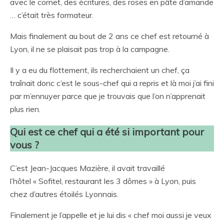
avec le cornet, des écritures, des roses en pâte d’amande
… c’était très formateur.
Mais finalement au bout de 2 ans ce chef est retourné à
Lyon, il ne se plaisait pas trop à la campagne.
Il y a eu du flottement, ils recherchaient un chef, ça
traînait donc c’est le sous-chef qui a repris et là moi j’ai fini
par m’ennuyer parce que je trouvais que l’on n’apprenait
plus rien.
Qui est ce chef qui a été si important pour
vous ?
C’est Jean-Jacques Mazière, il avait travaillé
l’hôtel « Sofitel, restaurant les 3 dômes » à Lyon, puis
chez d’autres étoilés Lyonnais.
Finalement je l’appelle et je lui dis « chef moi aussi je veux