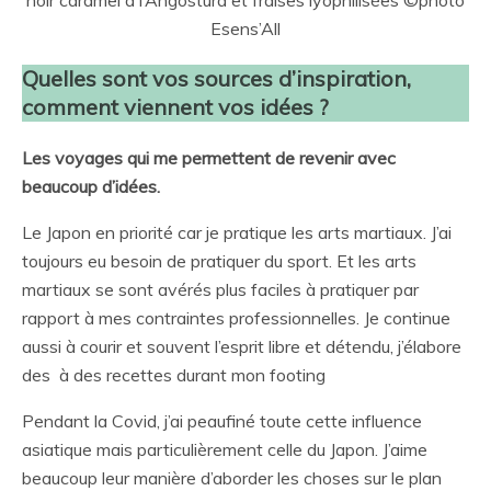
noir caramel à l’Angostura et fraises lyophilisées ©photo
Esens’All
Quelles sont vos sources d’inspiration,
comment viennent vos idées ?
Les voyages qui me permettent de revenir avec
beaucoup d’idées.
Le Japon en priorité car je pratique les arts martiaux. J’ai
toujours eu besoin de pratiquer du sport. Et les arts
martiaux se sont avérés plus faciles à pratiquer par
rapport à mes contraintes professionnelles. Je continue
aussi à courir et souvent l’esprit libre et détendu, j’élabore
des à des recettes durant mon footing
Pendant la Covid, j’ai peaufiné toute cette influence
asiatique mais particulièrement celle du Japon. J’aime
beaucoup leur manière d’aborder les choses sur le plan