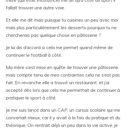
mère (qui était institutrice) me dit qu’à côté du sport il
fallait trouver une autre voie.
Et elle me dit mais puisque tu cuisines un peu avec moi
mais plus particulièrement les desserts pourquoi tu ne
chercherais pas quelque chose en pâtisserie ?
Je lui dis d’accord si cela me permet quand même de
continuer le football à côté.
Ma mère s’est mise en quête de trouver une pâtisserie,
mais compte tenu de mes contraintes cela ne s’est pas
fait. En revanche elle a trouvé un restaurant, et j’ai
accepté dès lors que cela me permettait de continuer à
pratiquer le sport à côté.
Je me suis lancé dans un CAP, un cursus scolaire qui me
convenait mieux, car il y avait à la fois du pratique et du
théorique. On rentrait déjà un peu dans la vie active, je