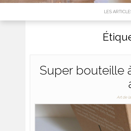
LES ARTICLE
Étiqu
Super bouteille 
Art de l