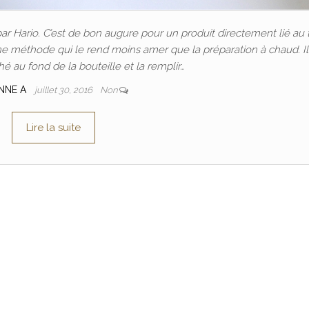
ar Hario. C’est de bon augure pour un produit directement lié au 
ne méthode qui le rend moins amer que la préparation à chaud. Il
hé au fond de la bouteille et la remplir…
NNE A
juillet 30, 2016
Non
Lire la suite