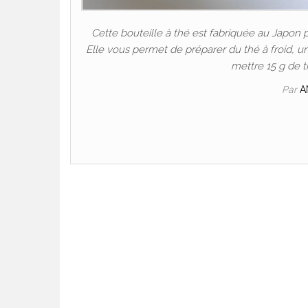
Cette bouteille à thé est fabriquée au Japon p
Elle vous permet de préparer du thé à froid, u
mettre 15 g de t
Par
A