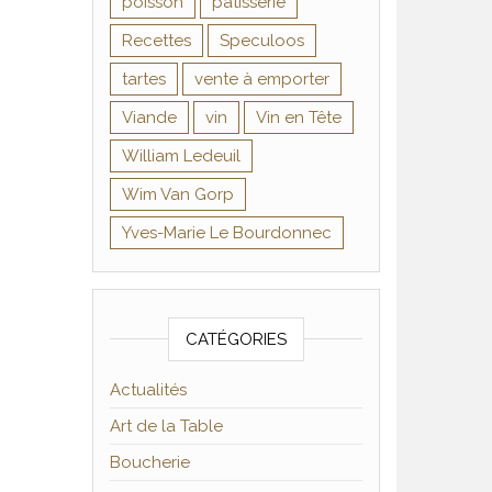
poisson
pâtisserie
Recettes
Speculoos
tartes
vente à emporter
Viande
vin
Vin en Tête
William Ledeuil
Wim Van Gorp
Yves-Marie Le Bourdonnec
CATÉGORIES
Actualités
Art de la Table
Boucherie