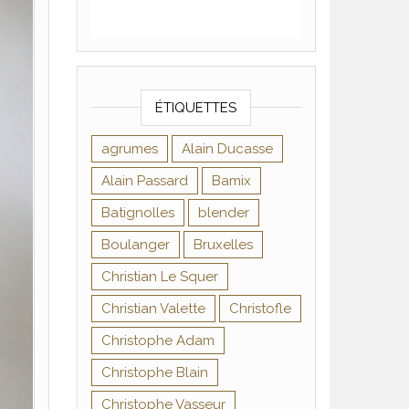
ÉTIQUETTES
agrumes
Alain Ducasse
Alain Passard
Bamix
Batignolles
blender
Boulanger
Bruxelles
Christian Le Squer
Christian Valette
Christofle
Christophe Adam
Christophe Blain
Christophe Vasseur