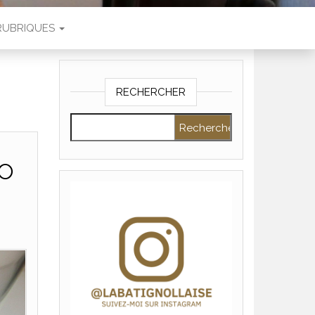
RUBRIQUES
RECHERCHER
Rechercher :
io