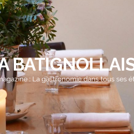
A BATIGNOLLAI
agazine : La gastronomie dans tous ses é