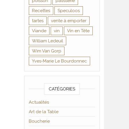
poisson
pâtisserie
Recettes
Speculoos
tartes
vente à emporter
Viande
vin
Vin en Tête
William Ledeuil
Wim Van Gorp
Yves-Marie Le Bourdonnec
CATÉGORIES
Actualités
Art de la Table
Boucherie