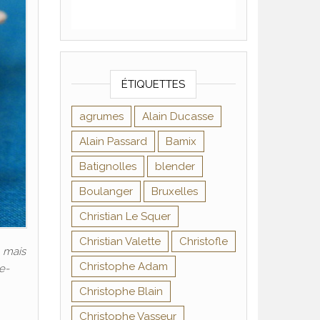
ÉTIQUETTES
agrumes
Alain Ducasse
Alain Passard
Bamix
Batignolles
blender
Boulanger
Bruxelles
Christian Le Squer
Christian Valette
Christofle
 mais
Christophe Adam
e-
Christophe Blain
Christophe Vasseur