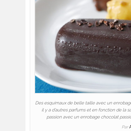
Des esquimaux de belle taille avec un enrobag
il y a d’autres parfums et en fonction de la 
passion avec un enrobage chocolat passio
Par