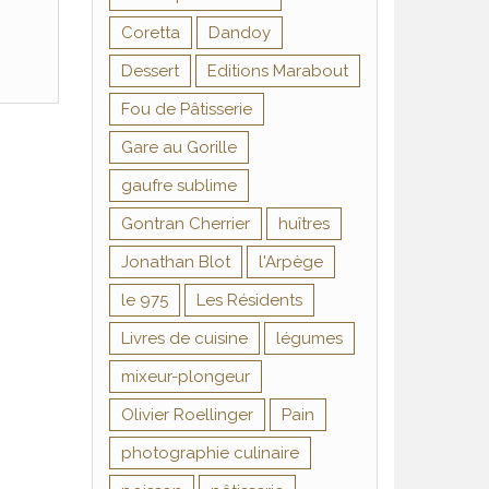
Coretta
Dandoy
Dessert
Editions Marabout
Fou de Pâtisserie
Gare au Gorille
gaufre sublime
Gontran Cherrier
huîtres
Jonathan Blot
l'Arpège
le 975
Les Résidents
Livres de cuisine
légumes
mixeur-plongeur
Olivier Roellinger
Pain
photographie culinaire