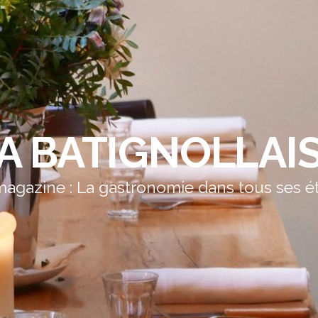
A BATIGNOLLAI
agazine : La gastronomie dans tous ses é